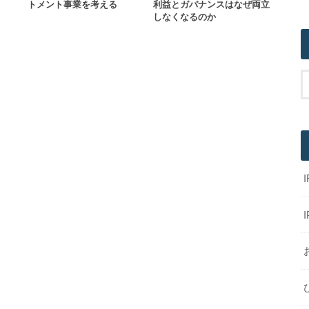
トメント事業を考える
利益とガバナンスはなぜ両立
しなくなるのか