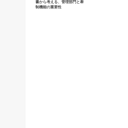
書から考える、管理部門と牽
制機能の重要性