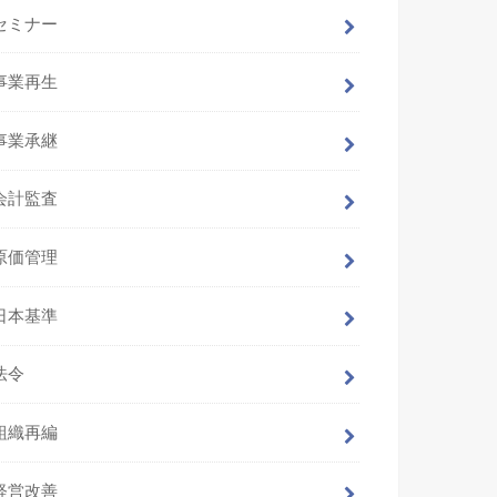
セミナー
事業再生
事業承継
会計監査
原価管理
日本基準
法令
組織再編
経営改善