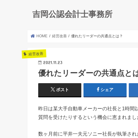
吉岡公認会計士事務所
HOME
経営改善
優れたリーダーの共通点とは？
経営改善
2021.11.23
優れたリーダーの共通点と
ポスト
シェア
昨日は某大手自動車メーカーの社長と1時間
質問を受けたりするという機会に恵まれまし
数ヶ月前に平井一夫元ソニー社長が執筆され