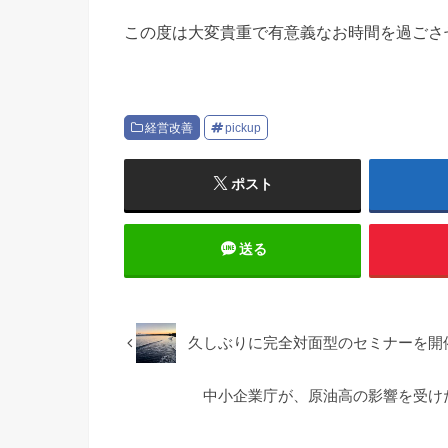
この度は大変貴重で有意義なお時間を過ごさ
経営改善
pickup
ポスト
送る
久しぶりに完全対面型のセミナーを開
中小企業庁が、原油高の影響を受け