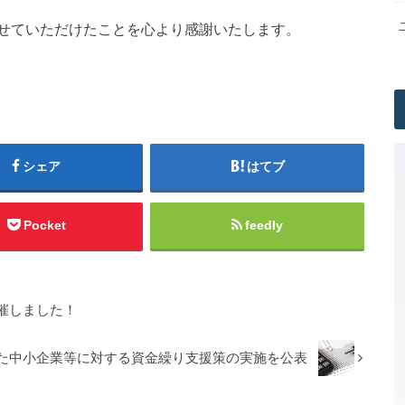
せていただけたことを心より感謝いたします。
シェア
はてブ
Pocket
feedly
催しました！
た中小企業等に対する資金繰り支援策の実施を公表