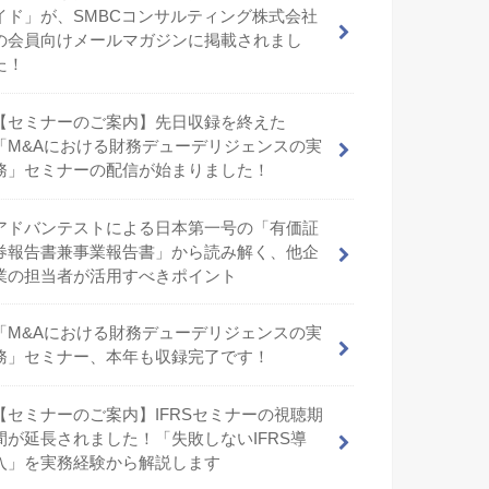
イド」が、SMBCコンサルティング株式会社
の会員向けメールマガジンに掲載されまし
た！
【セミナーのご案内】先日収録を終えた
「M&Aにおける財務デューデリジェンスの実
務」セミナーの配信が始まりました！
アドバンテストによる日本第一号の「有価証
券報告書兼事業報告書」から読み解く、他企
業の担当者が活用すべきポイント
「M&Aにおける財務デューデリジェンスの実
務」セミナー、本年も収録完了です！
【セミナーのご案内】IFRSセミナーの視聴期
間が延長されました！「失敗しないIFRS導
入」を実務経験から解説します