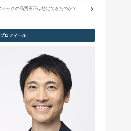
ニデックの品質不正は想定できたのか？
プロフィール