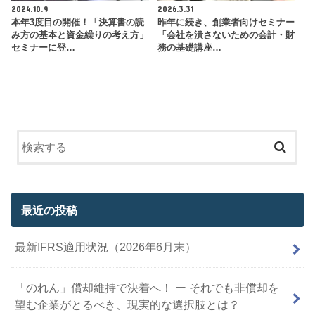
2024.10.9
2026.3.31
本年3度目の開催！「決算書の読
昨年に続き、創業者向けセミナー
み方の基本と資金繰りの考え方」
「会社を潰さないための会計・財
セミナーに登…
務の基礎講座…
最近の投稿
最新IFRS適用状況（2026年6月末）
「のれん」償却維持で決着へ！ ー それでも非償却を
望む企業がとるべき、現実的な選択肢とは？