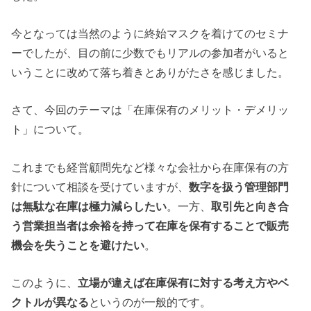
今となっては当然のように終始マスクを着けてのセミナ
ーでしたが、目の前に少数でもリアルの参加者がいると
いうことに改めて落ち着きとありがたさを感じました。
さて、今回のテーマは「在庫保有のメリット・デメリッ
ト」について。
これまでも経営顧問先など様々な会社から在庫保有の方
針について相談を受けていますが、
数字を扱う管理部門
は無駄な在庫は極力減らしたい
。一方、
取引先と向き合
う営業担当者は余裕を持って在庫を保有することで販売
機会を失うことを避けたい
。
このように、
立場が違えば在庫保有に対する考え方やベ
クトルが異なる
というのが一般的です。