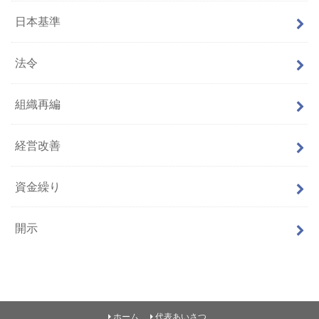
日本基準
法令
組織再編
経営改善
資金繰り
開示
ホーム
代表あいさつ