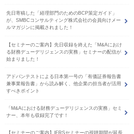
先日寄稿した「経理部門のためのBCP策定ガイド」
が、SMBCコンサルティング株式会社の会員向けメー
ルマガジンに掲載されました！
【セミナーのご案内】先日収録を終えた「M&Aにおけ
る財務デューデリジェンスの実務」セミナーの配信が
始まりました！
アドバンテストによる日本第一号の「有価証券報告書
兼事業報告書」から読み解く、他企業の担当者が活用
すべきポイント
「M&Aにおける財務デューデリジェンスの実務」セミ
ナー、本年も収録完了です！
【セミナーのご案内】IFRSセミナーの視聴期間が延長