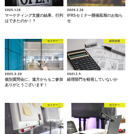
2025.1.30
2020.3.30
マーケティング支援の結果、行列
IFRSセミナー開催延期のお知ら
はできたのか！？
せ
セミナー
経営改善
2025.2.20
2021.3.9
個別質問会に、遠方からもご参加
経理部門を軽視していないか
ありがとうございます！
セミナー
セミナー