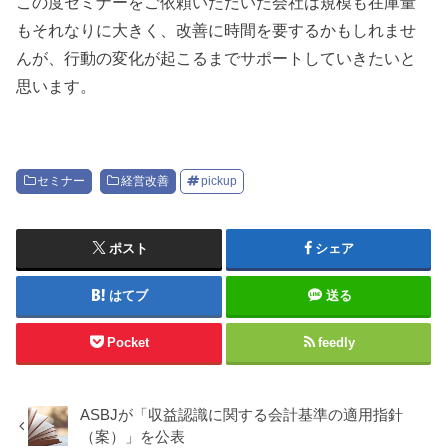
この度セミナーをご依頼いただいた会社は規模も在庫量
もそれなりに大きく、改善に時間を要するかもしれませ
んが、行動の変化が起こるまでサポートしていきたいと
思います。
セミナー
経営改善
pickup
ポスト
シェア
はてブ
送る
Pocket
feedly
ASBJが「収益認識に関する会計基準の適用指針
（案）」を公表