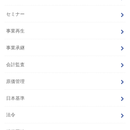
セミナー
事業再生
事業承継
会計監査
原価管理
日本基準
法令