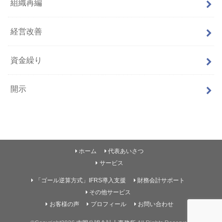
組織再編
経営改善
資金繰り
開示
ホーム
代表あいさつ
サービス
「ゴール逆算方式」IFRS導入支援
財務会計サポート
その他サービス
お客様の声
プロフィール
お問い合わせ