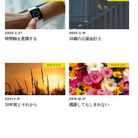
2020.5.27
2022.5.19
時間軸を意識する
18歳の公認会計士
ひとりごと
ひとりごと
2021.3.11
2019.10.17
10年前とそれから
感謝してもしきれない