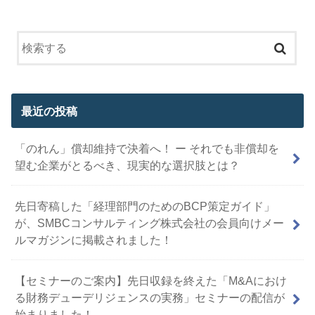
最近の投稿
「のれん」償却維持で決着へ！ ー それでも非償却を
望む企業がとるべき、現実的な選択肢とは？
先日寄稿した「経理部門のためのBCP策定ガイド」
が、SMBCコンサルティング株式会社の会員向けメー
ルマガジンに掲載されました！
【セミナーのご案内】先日収録を終えた「M&Aにおけ
る財務デューデリジェンスの実務」セミナーの配信が
始まりました！