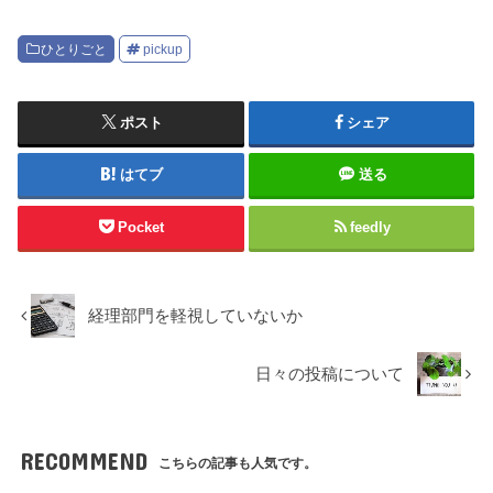
ひとりごと
pickup
ポスト
シェア
はてブ
送る
Pocket
feedly
経理部門を軽視していないか
日々の投稿について
RECOMMEND
こちらの記事も人気です。