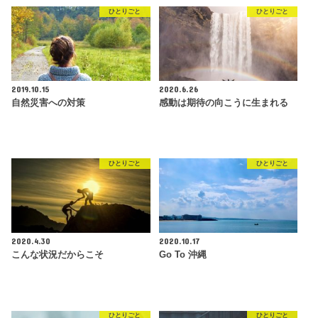
ひとりごと
ひとりごと
2019.10.15
2020.6.26
自然災害への対策
感動は期待の向こうに生まれる
ひとりごと
ひとりごと
2020.4.30
2020.10.17
こんな状況だからこそ
Go To 沖縄
ひとりごと
ひとりごと