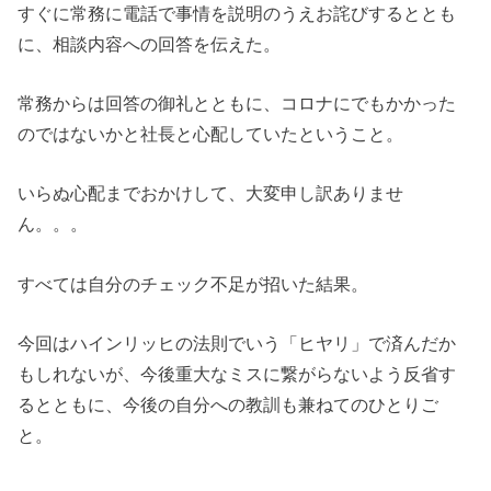
すぐに常務に電話で事情を説明のうえお詫びするととも
に、相談内容への回答を伝えた。
常務からは回答の御礼とともに、コロナにでもかかった
のではないかと社長と心配していたということ。
いらぬ心配までおかけして、大変申し訳ありませ
ん。。。
すべては自分のチェック不足が招いた結果。
今回はハインリッヒの法則でいう「ヒヤリ」で済んだか
もしれないが、今後重大なミスに繋がらないよう反省す
るとともに、今後の自分への教訓も兼ねてのひとりご
と。