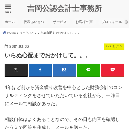
吉岡公認会計士事務所
menu
ホーム
代表あいさつ
サービス
お客様の声
プロフィール
HOME
ひとりごと
いらぬ心配までおかけして。。。
2021.03.03
ひとりごと
いらぬ心配までおかけして。。。
4年ほど前から資金繰り改善を中心とした財務会計のコン
サルティングをさせていただいている会社から、一昨日
にメールで相談があった。
相談自体はよくあることなので、その日も内容を確認し
たうえで回答を作成し、メールを送った。