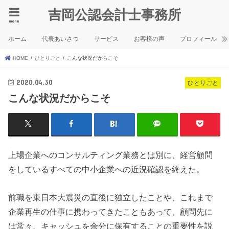
吉岡公認会計士事務所
menu
ホーム
代表あいさつ
サービス
お客様の声
プロフィール
HOME
ひとりごと
こんな状況だからこそ
2020.04.30
ひとりごと
こんな状況だからこそ
上場企業へのコンサルティング業務とは別に、経営顧問
をしているすべての中小企業への近況確認を終えた。
前職を東日本大震災の直後に独立したことや、これまで
企業再生の仕事に携わってきたこともあって、顧問先に
は常々、キャッシュを余分に保有することの重要性を説