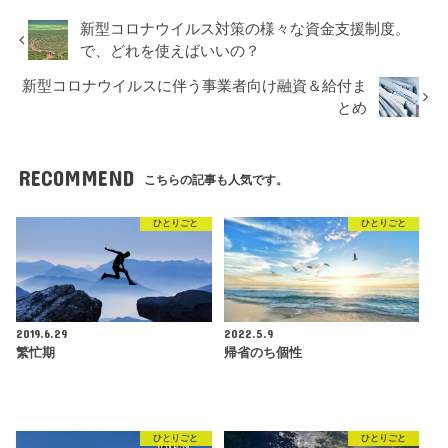
新型コロナウイルス対策の様々な資金支援制度。
で、どれを使えばいいの？
新型コロナウイルスに伴う事業者向け融資＆給付ま
とめ
RECOMMEND
こちらの記事も人気です。
ひとりごと
ひとりごと
2019.6.29
2022.5.9
繁忙期
帰省のち個性
ひとりごと
ひとりごと