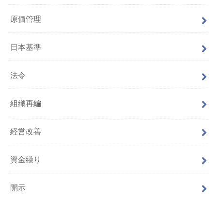
原価管理
日本基準
法令
組織再編
経営改善
資金繰り
開示