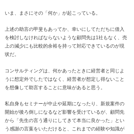
いま、まさにその「何か」が起こっている。
上述の助言の甲斐もあってか、幸いにしてただちに借入
を検討しなければならないような顧問先は1社もなく、売
上の減少にも比較的余裕を持って対応できているのが現
状だ。
コンサルティングは、何かあったときに経営者と同じよ
うに想定外でしたではなく、経営者が想定し得ないこと
を想像して助言することに意味があると思う。
私自身もセミナーが中止や延期になったり、新規案件の
開始が後ろ倒しになるなど影響を受けているが、顧問先
から「先生の言う通りにしてきて本当に良かった」とい
う感謝の言葉をいただけると、これまでの経験や知識が