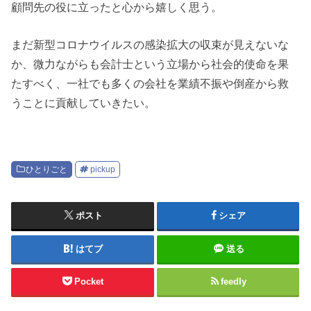
顧問先の役に立ったと心から嬉しく思う。
まだ新型コロナウイルスの感染拡大の収束が見えないな
か、微力ながらも会計士という立場から社会的使命を果
たすべく、一社でも多くの会社を業績不振や倒産から救
うことに貢献していきたい。
ひとりごと
pickup
ポスト
シェア
はてブ
送る
Pocket
feedly