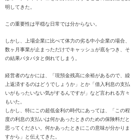
明してきた。
この重要性は平穏な日常では分からない。
しかし、上場企業に比べて体力の劣る中小企業の場合、
数ヶ月事業が止まっただけでキャッシュが底をつき、そ
の結果バタバタと倒れてしまう。
経営者のなかには、「現預金残高に余裕があるので、繰
上返済するのはどうでしょうか」とか「借入利息の支払
いがもったいない気がするんですが」など言われる方々
もいた。
しかし、特にこの超低金利の時代にあっては、「この程
度の利息の支払いは何かあったときのための保険料だと
思ってください。何かあったときにこの意味が分かりま
すから」と伝えてきた。