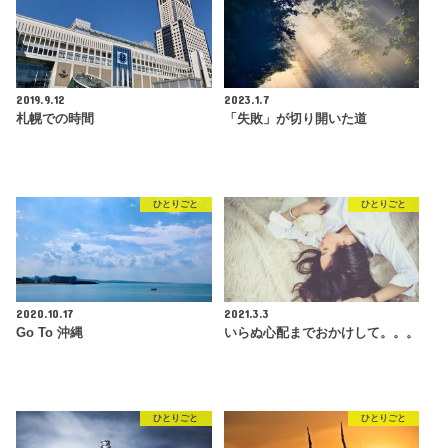
2019.9.12
2023.1.7
札幌での時間
「失敗」が切り開いた道
ひとりごと
ひとりごと
2020.10.17
2021.3.3
Go To 沖縄
いらぬ心配までおかけして。。。
ひとりごと
ひとりごと