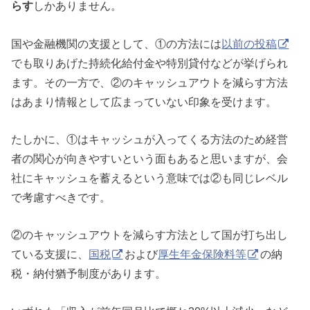
らす
しかありません。
国や金融機関の支援として、①の方法には
以前の投稿
でも取りあげた持続化給付金や特別貸付などが挙げられ
ます。その一方で、②のキャッシュアウトを減らす方法
はあまり情報として広まっていない印象を受けます。
たしかに、①はキャッシュが入ってくる方法のため経営
者の関心が向きやすいという面もあると思いますが、会
社にキャッシュを蓄えるという意味では②も同じレベル
で考慮すべきです。
②のキャッシュアウトを減らす方法として国が打ち出し
ている支援に、
国税
および
厚生年金保険料等
の納
税・納付猶予制度があります。