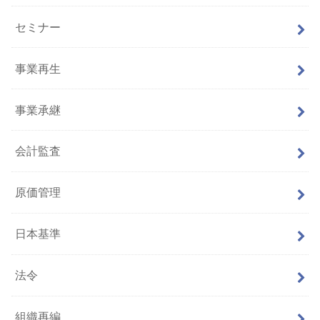
セミナー
事業再生
事業承継
会計監査
原価管理
日本基準
法令
組織再編