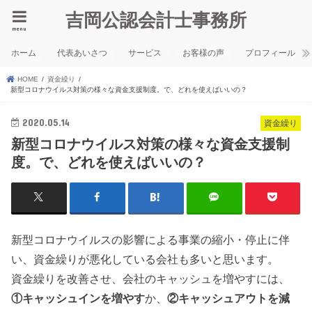
吉岡公認会計士事務所
menu
ホーム
代表あいさつ
サービス
お客様の声
プロフィール
HOME
資金繰り
新型コロナウイルス対策の様々な資金支援制度。で、どれを使えばいいの？
2020.05.14
資金繰り
新型コロナウイルス対策の様々な資金支援制
度。で、どれを使えばいいの？
新型コロナウイルスの影響による事業の縮小・停止に伴
い、資金繰りが悪化している会社も多いと思います。
資金繰りを改善させ、会社のキャッシュを増やすには、
①キャッシュインを増やす
か、
②キャッシュアウトを減