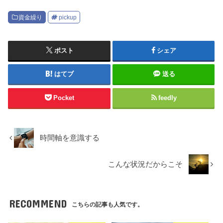
資金繰り
pickup
ポスト
シェア
はてブ
送る
Pocket
feedly
時間軸を意識する
こんな状況だからこそ
RECOMMEND
こちらの記事も人気です。