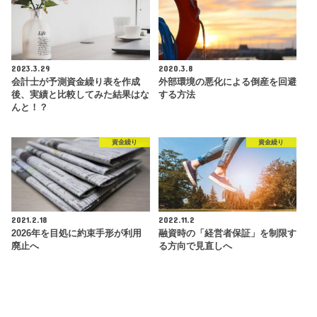
2023.3.29
2020.3.8
会計士が予測資金繰り表を作成
外部環境の悪化による倒産を回避
後、実績と比較してみた結果はな
する方法
んと！？
資金繰り
資金繰り
2021.2.18
2022.11.2
2026年を目処に約束手形が利用
融資時の「経営者保証」を制限す
廃止へ
る方向で見直しへ