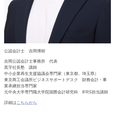
公認会計士 吉岡博樹
吉岡公認会計士事務所 代表
黒字社長塾 講師
中小企業再生支援協議会専門家（東京都、埼玉県）
東京商工会議所ビジネスサポートデスク 財務会計・事
業承継担当専門家
元中央大学専門職大学院国際会計研究科 IFRS担当講師
詳細は
こちらから