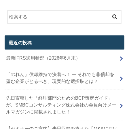
最近の投稿
最新IFRS適用状況（2026年6月末）
「のれん」償却維持で決着へ！ ー それでも非償却を
望む企業がとるべき、現実的な選択肢とは？
先日寄稿した「経理部門のためのBCP策定ガイド」
が、SMBCコンサルティング株式会社の会員向けメー
ルマガジンに掲載されました！
【セミナーのご案内】先日収録を終えた「M&Aにおけ