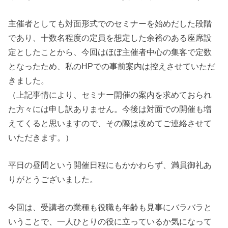
主催者としても対面形式でのセミナーを始めだした段階
であり、十数名程度の定員を想定した余裕のある座席設
定としたことから、今回はほぼ主催者中心の集客で定数
となったため、私のHPでの事前案内は控えさせていただ
きました。
（上記事情により、セミナー開催の案内を求めておられ
た方々には申し訳ありません。今後は対面での開催も増
えてくると思いますので、その際は改めてご連絡させて
いただきます。）
平日の昼間という開催日程にもかかわらず、満員御礼あ
りがとうございました。
今回は、受講者の業種も役職も年齢も見事にバラバラと
いうことで、一人ひとりの役に立っているか気になって