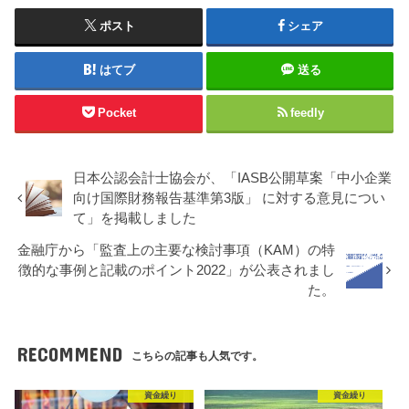
ポスト
シェア
はてブ
送る
Pocket
feedly
日本公認会計士協会が、「IASB公開草案「中小企業
向け国際財務報告基準第3版」 に対する意見につい
て」を掲載しました
金融庁から「監査上の主要な検討事項（KAM）の特
徴的な事例と記載のポイント2022」が公表されまし
た。
RECOMMEND
こちらの記事も人気です。
資金繰り
資金繰り