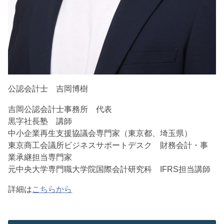
公認会計士 吉岡博樹
吉岡公認会計士事務所 代表
黒字社長塾 講師
中小企業再生支援協議会専門家（東京都、埼玉県）
東京商工会議所ビジネスサポートデスク 財務会計・事
業承継担当専門家
元中央大学専門職大学院国際会計研究科 IFRS担当講師
詳細は
こちらから