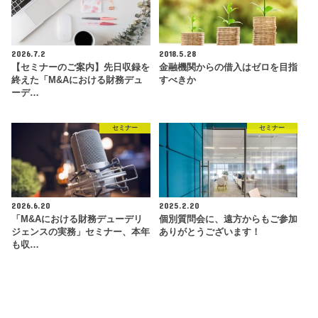
2026.7.2
2018.5.28
【セミナーのご案内】先日収録を
金融機関からの借入はゼロを目指
終えた「M&Aにおける財務デュ
すべきか
ーデ…
セミナー
セミナー
2026.6.20
2025.2.20
「M&Aにおける財務デューデリ
個別質問会に、遠方からもご参加
ジェンスの実務」セミナー、本年
ありがとうございます！
も収…