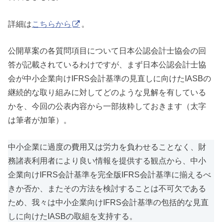
詳細は
こちらから
。
公開草案の各質問項目について日本公認会計士協会の回
答が記載されているわけですが、まず日本公認会計士協
会が中小企業向けIFRS会計基準の見直しに向けたIASBの
継続的な取り組みに対してどのような見解を有している
かを、今回の公表内容から一部抜粋しておきます（太字
は筆者が加筆）。
中小企業に過度の費用又は労力を負わせることなく、財
務諸表利用者により良い情報を提供する観点から、中小
企業向けIFRS会計基準を完全版IFRS会計基準に揃えるべ
きか否か、またその方法を検討することは不可欠である
ため、我々は中小企業向けIFRS会計基準の包括的な見直
しに向けたIASBの取組を支持する。