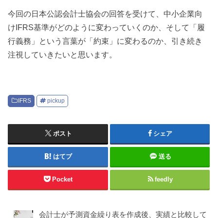
今回の日本公認会計士協会の回答を受けて、中小企業向
けIFRS基準がどのように変わっていくのか、そして「履
行義務」という言葉が「約束」に変わるのか、引き続き
注視していきたいと思います。
IFRS
pickup
ポスト
シェア
はてブ
送る
Pocket
feedly
会計士が予測資金繰り表を作成後、実績と比較して