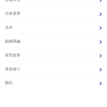
日本基準
法令
組織再編
経営改善
資金繰り
開示