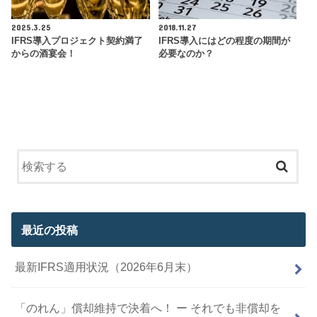
2025.3.25
2018.11.27
IFRS導入プロジェクト契約満了
IFRS導入にはどの程度の期間が
からの酒宴会！
必要なのか？
最近の投稿
最新IFRS適用状況（2026年6月末）
「のれん」償却維持で決着へ！ ー それでも非償却を