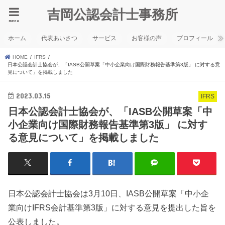
吉岡公認会計士事務所
menu
ホーム
代表あいさつ
サービス
お客様の声
プロフィール
HOME
IFRS
日本公認会計士協会が、「IASB公開草案「中小企業向け国際財務報告基準第3版」 に対する意
見について」を掲載しました
2023.03.15
IFRS
日本公認会計士協会が、「IASB公開草案「中
小企業向け国際財務報告基準第3版」 に対す
る意見について」を掲載しました
日本公認会計士協会は3月10日、IASB公開草案「中小企
業向けIFRS会計基準第3版」に対する意見を提出した旨を
公表しました。