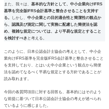
また、我々は、
基本的な方針として、中小企業向けIFRS
基準を完全版IFRS会計基準と整合させることを支持す
る。
しかし、
中小企業との目的適合性と簡潔性の観点か
ら、認識及び測定に関して実務に配慮した簡便法を認
め、複雑な規定については、より平易な規定とすること
を検討すべき
と考える。
このように、日本公認会計士協会の考えとして、中小企
業向けIFRS基準を完全版IFRS会計基準と整合させること
を支持しており、とはいえ中小企業という観点から簡便
法を認めてなるべく平易な規定とする方針であることが
読み取れます。
今回の各質問項目に対する回答も、基本的にはそのよう
な前提に基づいて日本公認会計士協会の考えが述べられ
ているように感じました。