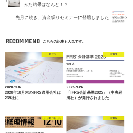
みた結果はなんと！？
先月に続き、資金繰りセミナーに登壇しました
RECOMMEND
こちらの記事も人気です。
IFRS
IFRS
2020.11.16
2025.9.26
2020年10月末のIFRS適用会社は
「IFRS会計基準2025」（中央経
239社に
済社）が発行されました
IFRS
IFRS