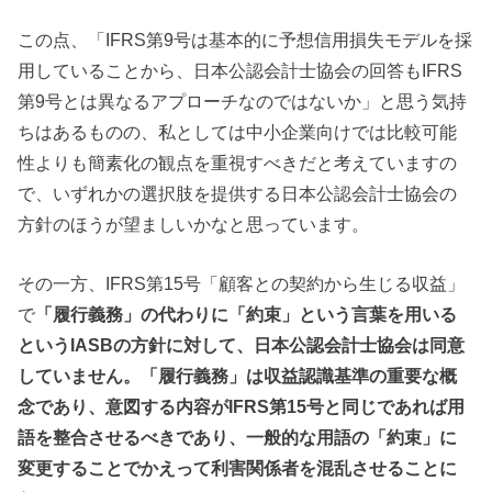
この点、「IFRS第9号は基本的に予想信用損失モデルを採
用していることから、日本公認会計士協会の回答もIFRS
第9号とは異なるアプローチなのではないか」と思う気持
ちはあるものの、私としては中小企業向けでは比較可能
性よりも簡素化の観点を重視すべきだと考えていますの
で、いずれかの選択肢を提供する日本公認会計士協会の
方針のほうが望ましいかなと思っています。
その一方、IFRS第15号「顧客との契約から生じる収益」
で
「履行義務」の代わりに「約束」という言葉を用いる
というIASBの方針に対して、日本公認会計士協会は同意
していません。「履行義務」は収益認識基準の重要な概
念であり、意図する内容がIFRS第15号と同じであれば用
語を整合させるべきであり、一般的な用語の「約束」に
変更することでかえって利害関係者を混乱させることに