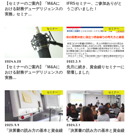
【セミナーのご案内】「M&Aに
IFRSセミナー、ご参加ありがと
おける財務デューデリジェンスの
うございました！
実務」セミナ…
セミナー
セミナー
2024.6.20
2023.3.9
【セミナーのご案内】「M&Aに
先月に続き、資金繰りセミナーに
おける財務デューデリジェンスの
登壇しました
実務…
セミナー
セミナー
2025.9.9
2024.3.1
「決算書の読み方の基本と資金繰
「決算書の読み方の基本と資金繰