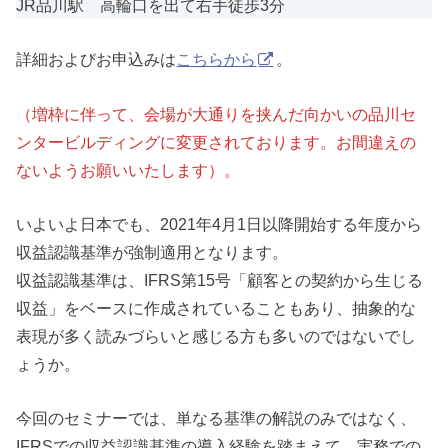
JR品川駅 高輪口を出て右手徒歩3分
詳細およびお申込みは
こちらから
。
（増枠に伴って、会場が大通りを挟んだ向かいの品川セ
ンタービルディングに変更されております。お間違えの
ないようお願いいたします）。
いよいよ日本でも、2021年4月1日以降開始する年度から
収益認識基準が強制適用となります。
収益認識基準は、IFRS第15号「顧客との契約から生じる
収益」をベースに作成されていることもあり、抽象的な
表現が多く読みづらいと感じる方も多いのではないでし
ょうか。
今回のセミナーでは、単なる基準の解説のみではなく、
IFRSでの収益認識基準の導入経験を踏まえて、実務での