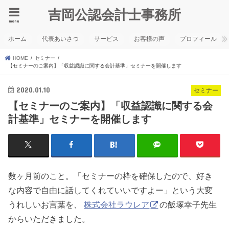
吉岡公認会計士事務所
menu
ホーム
代表あいさつ
サービス
お客様の声
プロフィール
HOME
セミナー
【セミナーのご案内】「収益認識に関する会計基準」セミナーを開催します
2020.01.10
セミナー
【セミナーのご案内】「収益認識に関する会
計基準」セミナーを開催します
数ヶ月前のこと。「セミナーの枠を確保したので、好き
な内容で自由に話してくれていいですよー」という大変
うれしいお言葉を、
株式会社ラウレア
の飯塚幸子先生
からいただきました。