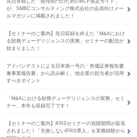
先日寄稿した「経理部門のためのBCP策定ガイド」
が、SMBCコンサルティング株式会社の会員向けメー
ルマガジンに掲載されました！
【セミナーのご案内】先日収録を終えた「M&Aにおけ
る財務デューデリジェンスの実務」セミナーの配信が
始まりました！
アドバンテストによる日本第一号の「有価証券報告書
兼事業報告書」から読み解く、他企業の担当者が活用
すべきポイント
「M&Aにおける財務デューデリジェンスの実務」セミ
ナー、本年も収録完了です！
【セミナーのご案内】IFRSセミナーの視聴期間が延長
されました！「失敗しないIFRS導入」を実務経験から