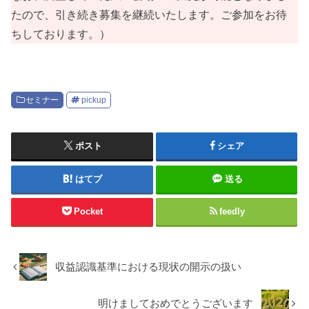
たので、引き続き募集を継続いたします。ご参加をお待
ちしております。）
セミナー
pickup
ポスト
シェア
はてブ
送る
Pocket
feedly
収益認識基準における現状の開示の扱い
明けましておめでとうございます