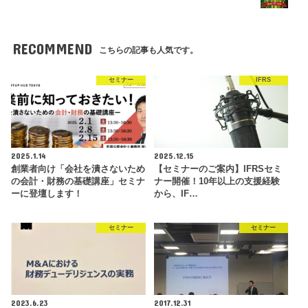
RECOMMEND
こちらの記事も人気です。
セミナー
IFRS
2025.1.14
2025.12.15
創業者向け「会社を潰さないため
【セミナーのご案内】IFRSセミ
の会計・財務の基礎講座」セミナ
ナー開催！10年以上の支援経験
ーに登壇します！
から、IF…
セミナー
セミナー
2023.6.23
2017.12.31