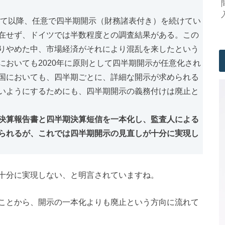
れて以降、任意で四半期開示（財務諸表付き）を続けてい
在せず、ドイツでは半数程度との調査結果がある。この
りやめた中、市場経済がそれにより混乱を来したという
おいても2020年に原則として四半期開示が任意化され
国においても、四半期ごとに、詳細な開示が求められる
いようにするためにも、四半期開示の義務付けは廃止と
決算報告書と四半期決算短信を一本化し、監査人による
られるが、これでは四半期開示の見直しが十分に実現し
十分に実現しない、と明言されていますね。
ことから、開示の一本化よりも廃止という方向に流れて