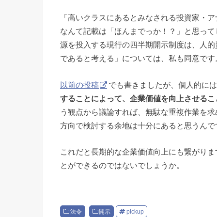
「高いクラスにあるとみなされる投資家・ア
なんて記載は「ほんまでっか！？」と思って
源を投入する現行の四半期開示制度は、人的
であると考える」については、私も同意です
以前の投稿
でも書きましたが、個人的には
することによって、企業価値を向上させるこ
う観点から議論すれば、無駄な重複作業を求
方向で検討する余地は十分にあると思うんで
これだと長期的な企業価値向上にも繋がりま
とができるのではないでしょうか。
法令
開示
pickup