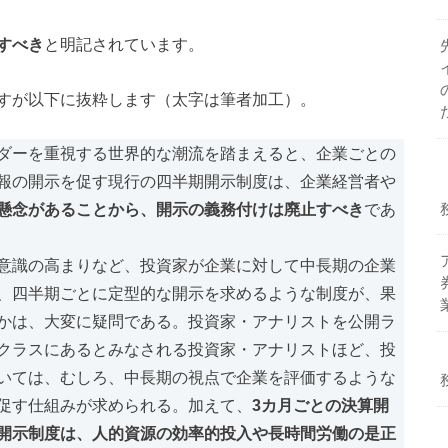
すべき
と明記されています。
すが以下に抜粋します（太字は筆者加工）。
ダーを重視する世界的な潮流を踏まえると、企業ごとの
報の開示を促す現行の四半期開示制度は、企業経営者や
懸念があることから、開示の義務付けは廃止すべき
であ
意識の高まりなど、投資家が企業に対して中長期の企業
、四半期ごとに定型的な開示を求めるような制度が、果
かは、大変に疑問である。投資家・アナリストを公開ラ
クラスにあるとみなされる投資家・アナリストほど、投
いては、むしろ、中長期の視点で企業を評価するような
促す仕組みが求められる。加えて、
3カ月ごとの決算開
開示制度は、人的資源の効率的投入や長時間労働の是正