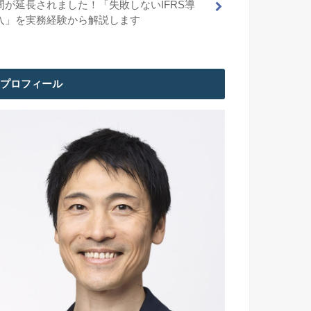
間が延長されました！「失敗しないIFRS導
入」を実務経験から解説します
プロフィール