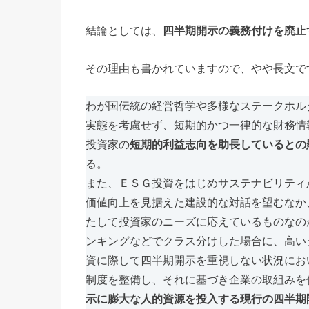
結論としては、
四半期開示の義務付けを廃止
その理由も書かれていますので、やや長文で
わが国伝統の経営哲学や多様なステークホル
実態を考慮せず、短期的かつ一律的な財務情
投資家の
短期的利益志向を助長しているとの
る。
また、ＥＳＧ投資をはじめサステナビリティ
価値向上を見据えた建設的な対話を望むなか
たして投資家のニーズに応えているものなの
ンキングなどでクラス分けした場合に、高い
資に際して四半期開示を重視しない状況にお
制度を整備し、それに基づき企業の取組みを
示に膨大な人的資源を投入する現行の四半期