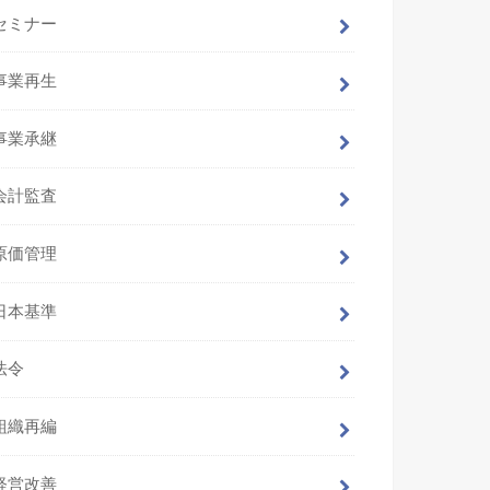
セミナー
事業再生
事業承継
会計監査
原価管理
日本基準
法令
組織再編
経営改善