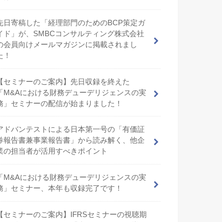
先日寄稿した「経理部門のためのBCP策定ガ
イド」が、SMBCコンサルティング株式会社
の会員向けメールマガジンに掲載されまし
た！
【セミナーのご案内】先日収録を終えた
「M&Aにおける財務デューデリジェンスの実
務」セミナーの配信が始まりました！
アドバンテストによる日本第一号の「有価証
券報告書兼事業報告書」から読み解く、他企
業の担当者が活用すべきポイント
「M&Aにおける財務デューデリジェンスの実
務」セミナー、本年も収録完了です！
【セミナーのご案内】IFRSセミナーの視聴期