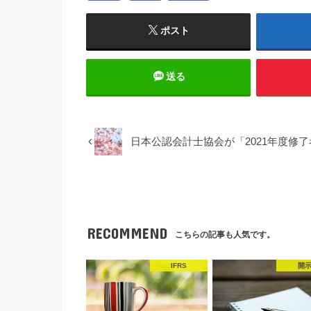
ポスト
送る
日本公認会計士協会が「2021年度修
RECOMMEND
こちらの記事も人気です。
IFRS
開