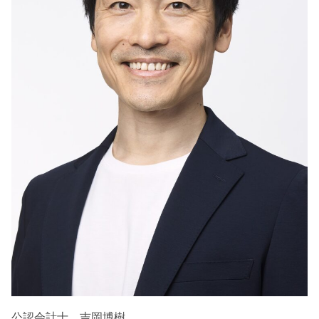
公認会計士 吉岡博樹