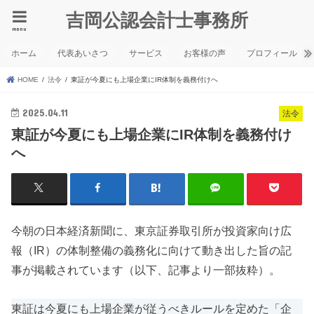
吉岡公認会計士事務所
menu
ホーム
代表あいさつ
サービス
お客様の声
プロフィール
HOME
法令
東証が今夏にも上場企業にIR体制を義務付けへ
2025.04.11
法令
東証が今夏にも上場企業にIR体制を義務付け
へ
今朝の日本経済新聞に、東京証券取引所が投資家向け広
報（IR）の体制整備の義務化に向けて動き出した旨の記
事が掲載されています（以下、記事より一部抜粋）。
東証は今夏にも上場企業が従うべきルールを定めた「企