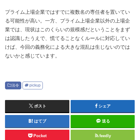
プライム上場企業ではすでに複数名の専任者を置いてい
る可能性が高い。一方、プライム上場企業以外の上場企
業では、現状はこのくらいの規模感だということをまず
は認識したうえで、慌てることなくルールに対応してい
けば、今回の義務化による大きな混乱は生じないのでは
ないかと感じています。
法令
pickup
ポスト
シェア
はてブ
送る
Pocket
feedly