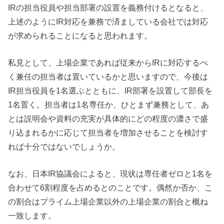
IRの担当役員や担当部署の設置を義務付けるとなると、
上述のようにIR対応を兼務で済ましている会社では対応
が求められることになると思われます。
私見として、上場企業であれば従来からIRに対応するべ
く兼任の担当者は置いているかと思いますので、今後は
IR担当役員を1名選ぶとともに、IR部署を設置して部長を
1名置く。担当者は1名専任か、ひとまず兼務として、あ
とは説明会や資料の充実が具体的にどの程度の濃さで盛
り込まれるかに応じて担当者を増加させることを検討す
れば十分ではないでしょうか。
なお、日本IR協議会によると、現状は専任者ゼロと1名を
合わせて6割程度を占めるとのことです。偶然か否か、こ
の割合はプライム上場企業以外の上場企業の割合と概ね
一致します。