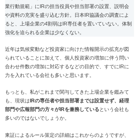
業行動規範」にIRの担当役員や担当部署の設置、説明会
や資料の充実を盛り込む方針。日本IR協議会の調査によ
ると、上場企業の4割弱はIR専任者を置いていない。体制
強化を迫られる企業は少なくない。
近年は気候変動など投資家に向けた情報開示の拡充が図
られていることに加えて、個人投資家の増加に伴う問い
合わせ件数の増加に対応するなどの目的で、すでにIRに
力を入れている会社も多いと思います。
もっとも、私がこれまで関与してきた上場企業を鑑みて
も、現状は
IRの専任者や担当部署までは設置せず、経理
部門や広報部門の方々がIRを兼務している
という会社も
多いのではないでしょうか。
東証によるルール策定の詳細はこれからのようですが、