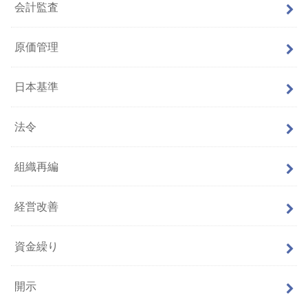
会計監査
原価管理
日本基準
法令
組織再編
経営改善
資金繰り
開示