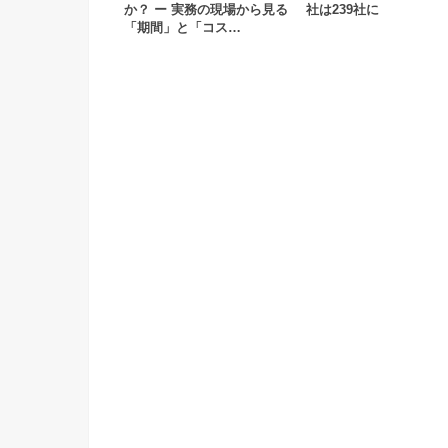
か？ ー 実務の現場から見る
社は239社に
「期間」と「コス…