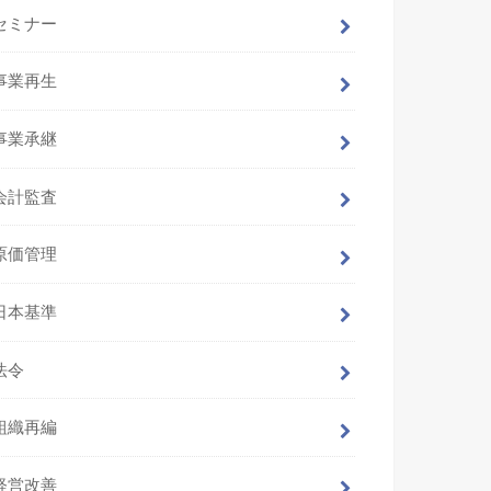
セミナー
事業再生
事業承継
会計監査
原価管理
日本基準
法令
組織再編
経営改善