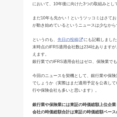
において、10年後に向けた3つの取組みとし
まだ10年も先かい！というツッコミはさて
が動き始めているというニュースは少なから
というのも、
先日の投稿
にも記載しました
末時点のIFRS適用会社数は234社あります
えます。
銀行業でのIFRS適用会社はゼロ、保険業で
今回のニュースを契機として、銀行業や保険業
でしょうか（実際はまだ適用予定を公表して
行や保険会社も多いと思います）。
銀行業や保険業には東証の時価総額上位企業も
会社の時価総額合計は東証の時価総額ベース