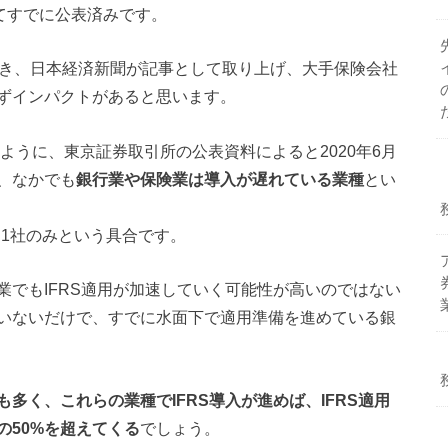
てすでに公表済みです。
おき、日本経済新聞が記事として取り上げ、大手保険会社
ずインパクトがあると思います。
ように、東京証券取引所の公表資料によると2020年6月
が、なかでも
銀行業や保険業は導入が遅れている業種
とい
も1社のみという具合です。
でもIFRS適用が加速していく可能性が高いのではない
いないだけで、すでに水面下で適用準備を進めている銀
多く、これらの業種でIFRS導入が進めば、IFRS適用
の50%を超えてくる
でしょう。