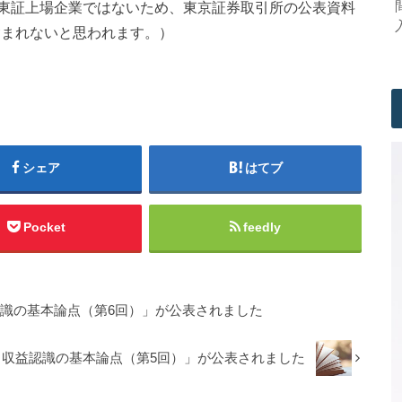
東証上場企業ではないため、東京証券取引所の公表資料
含まれないと思われます。）
シェア
はてブ
Pocket
feedly
認識の基本論点（第6回）」が公表されました
 収益認識の基本論点（第5回）」が公表されました