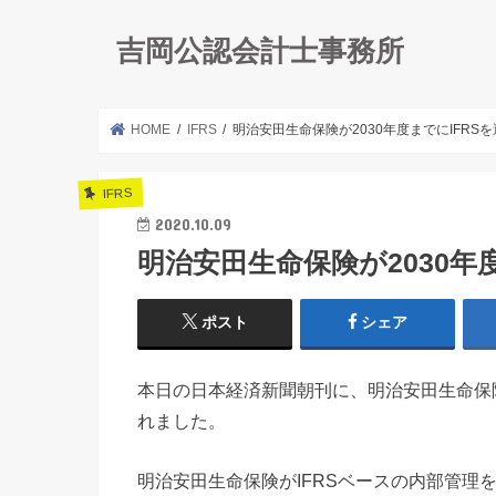
吉岡公認会計士事務所
HOME
IFRS
明治安田生命保険が2030年度までにIFRS
IFRS
2020.10.09
明治安田生命保険が2030年
ポスト
シェア
本日の日本経済新聞朝刊に、明治安田生命保険
れました。
明治安田生命保険がIFRSベースの内部管理