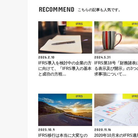
RECOMMEND
こちらの記事も人気です。
IFRS
IFR
2026.2.10
2024.5.31
IFRS導入を検討中の企業の方
IFRS第18号「財務諸表
に向けて、「IFRS導入の基本
る表示及び開示」の3つ
と成功の方程…
求事項について…
IFRS
IFR
2025.10.9
2020.11.16
IFRS移行は本当に大変なの
2020年10月末のIFRS