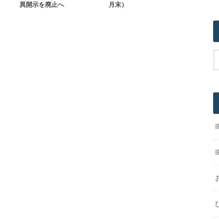
異開示を廃止へ
月末）