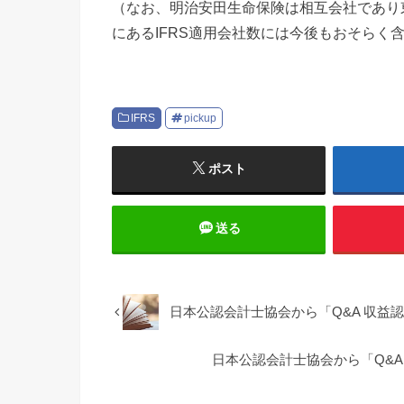
（なお、明治安田生命保険は相互会社であり
にあるIFRS適用会社数には今後もおそらく
IFRS
pickup
ポスト
送る
日本公認会計士協会から「Q&A 収益
日本公認会計士協会から「Q&A