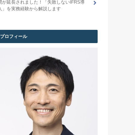
間が延長されました！「失敗しないIFRS導
入」を実務経験から解説します
プロフィール