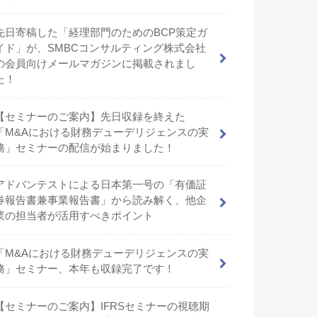
先日寄稿した「経理部門のためのBCP策定ガ
イド」が、SMBCコンサルティング株式会社
の会員向けメールマガジンに掲載されまし
た！
【セミナーのご案内】先日収録を終えた
「M&Aにおける財務デューデリジェンスの実
務」セミナーの配信が始まりました！
アドバンテストによる日本第一号の「有価証
券報告書兼事業報告書」から読み解く、他企
業の担当者が活用すべきポイント
「M&Aにおける財務デューデリジェンスの実
務」セミナー、本年も収録完了です！
【セミナーのご案内】IFRSセミナーの視聴期