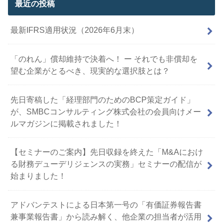
最近の投稿
最新IFRS適用状況（2026年6月末）
「のれん」償却維持で決着へ！ ー それでも非償却を
望む企業がとるべき、現実的な選択肢とは？
先日寄稿した「経理部門のためのBCP策定ガイド」
が、SMBCコンサルティング株式会社の会員向けメー
ルマガジンに掲載されました！
【セミナーのご案内】先日収録を終えた「M&Aにおけ
る財務デューデリジェンスの実務」セミナーの配信が
始まりました！
アドバンテストによる日本第一号の「有価証券報告書
兼事業報告書」から読み解く、他企業の担当者が活用