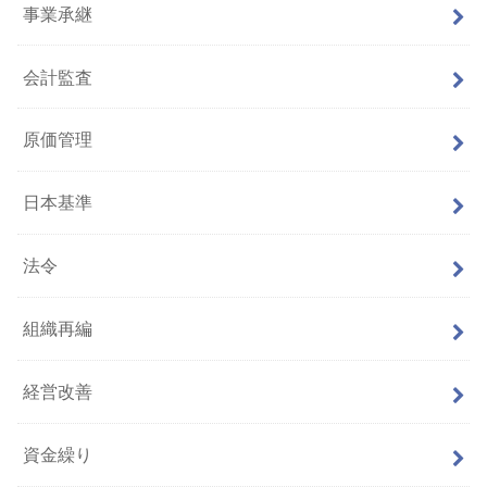
事業承継
会計監査
原価管理
日本基準
法令
組織再編
経営改善
資金繰り