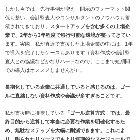
しかし今では、先行事例が増え、開示のフォーマット関
係も整い、会計監査人やコンサルタントのノウハウも蓄
積されてきており、
スタートアップを含む多くの上場企
業で、2年から3年程度で移行可能な環境が整ってきてい
ます
。実際、私が直近で支援した上場企業の中には、1年
で導入を完了したケースもあります（資料作成や会計監
査人との協議などかなりハードなので、ここまで短期間
での導入はオススメしませんが）。
長期化している企業に共通していると感じるのは、ゴー
ルに直結しない資料作成や会議が多すぎること
です。
私が支援時に推奨している
「ゴール逆算方式」では、最
終目的から逆算して本当に必要な作業を明確化するた
め、無駄なステップを大幅に削減できます。これによ
り、限られたリソースでもより短期的なスケジュールで