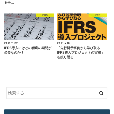
る全…
IFRS
IFRS
2018.11.27
2021.4.10
IFRS導入にはどの程度の期間が
「先行開示事例から学び取る
必要なのか？
IFRS導入プロジェクトの実務」
を振り返る