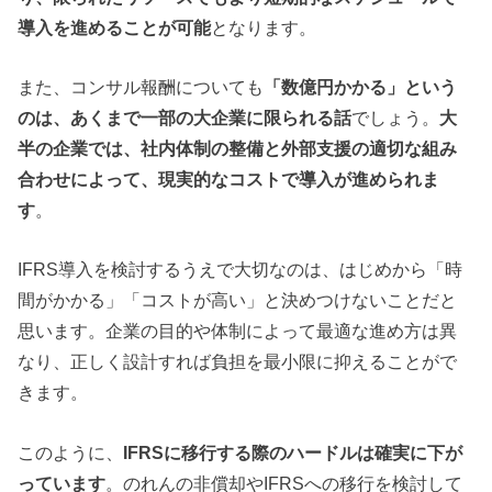
導入を進めることが可能
となります。
また、コンサル報酬についても
「数億円かかる」という
のは、あくまで一部の大企業に限られる話
でしょう。
大
半の企業では、社内体制の整備と外部支援の適切な組み
合わせによって、現実的なコストで導入が進められま
す
。
IFRS導入を検討するうえで大切なのは、はじめから「時
間がかかる」「コストが高い」と決めつけないことだと
思います。企業の目的や体制によって最適な進め方は異
なり、正しく設計すれば負担を最小限に抑えることがで
きます。
このように、
IFRSに移行する際のハードルは確実に下が
っています
。のれんの非償却やIFRSへの移行を検討して