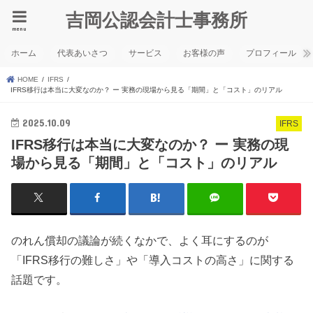
吉岡公認会計士事務所
menu
ホーム
代表あいさつ
サービス
お客様の声
プロフィール
HOME
IFRS
IFRS移行は本当に大変なのか？ ー 実務の現場から見る「期間」と「コスト」のリアル
2025.10.09
IFRS
IFRS移行は本当に大変なのか？ ー 実務の現
場から見る「期間」と「コスト」のリアル
のれん償却の議論が続くなかで、よく耳にするのが
「IFRS移行の難しさ」や「導入コストの高さ」に関する
話題です。