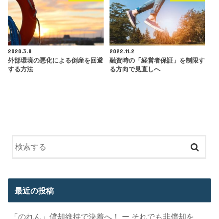
2020.3.8
2022.11.2
外部環境の悪化による倒産を回避
融資時の「経営者保証」を制限す
する方法
る方向で見直しへ
最近の投稿
「のれん」償却維持で決着へ！ ー それでも非償却を