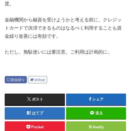
度。
金融機関から融資を受けようかと考える前に、クレジッ
トカードで決済できるものはなるべく利用することも資
金繰り改善には有効です。
ただし、無駄使いには要注意。ご利用は計画的に。
資金繰り
pickup
ポスト
シェア
はてブ
送る
Pocket
feedly