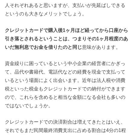
人それぞれあると思いますが、支払いが先延ばしできる
というのも大きなメリットでしょう。
クレジットカードで購入後1ヶ月ほど経ってから口座から
引き落とされるということは、つまりその1ヶ月程度のあ
いだ無利息でお金を借りたのと同じ
意味があります。
資金繰りに困っているという中小企業の経営者にかぎっ
て、品代や書籍代、電話代などの経費を現金で支払って
いるという場面によく出会います。近年は法人税や消費
税といった税金もクレジットカードでの納付ができます
ので、これらを含めると相当な金額になる会社も多いの
ではないでしょうか。
クレジットカードでの決済割合は増えてきたとはいえ、
それでもまだ民間最終消費支出に占める割合は4分の1程