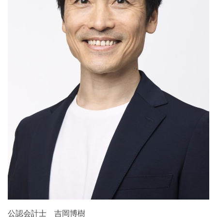
公認会計士 吉岡博樹