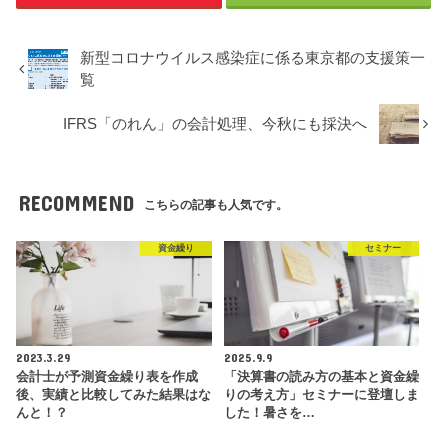
新型コロナウイルス感染症に係る東京都の支援策一
覧
IFRS「のれん」の会計処理、今秋にも採決へ
RECOMMEND
こちらの記事も人気です。
資金繰り
セミナー
2023.3.29
2025.9.9
会計士が予測資金繰り表を作成
「決算書の読み方の基本と資金繰
後、実績と比較してみた結果はな
りの考え方」セミナーに登壇しま
んと！？
した！暑さを…