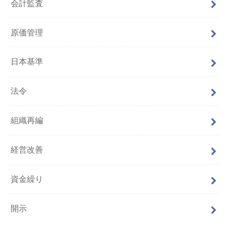
会計監査
原価管理
日本基準
法令
組織再編
経営改善
資金繰り
開示