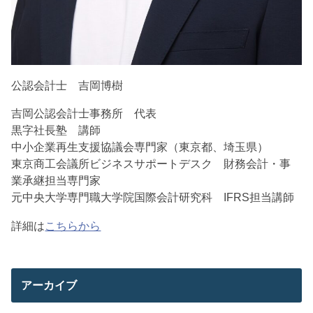
公認会計士 吉岡博樹
吉岡公認会計士事務所 代表
黒字社長塾 講師
中小企業再生支援協議会専門家（東京都、埼玉県）
東京商工会議所ビジネスサポートデスク 財務会計・事
業承継担当専門家
元中央大学専門職大学院国際会計研究科 IFRS担当講師
詳細は
こちらから
アーカイブ