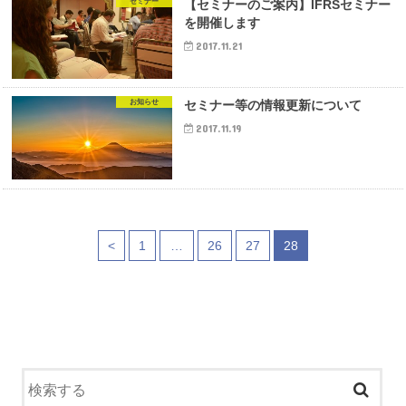
セミナー
【セミナーのご案内】IFRSセミナー
を開催します
2017.11.21
お知らせ
セミナー等の情報更新について
2017.11.19
<
1
…
26
27
28