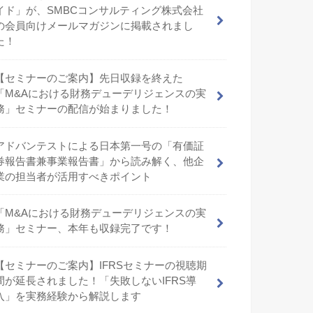
イド」が、SMBCコンサルティング株式会社
の会員向けメールマガジンに掲載されまし
た！
【セミナーのご案内】先日収録を終えた
「M&Aにおける財務デューデリジェンスの実
務」セミナーの配信が始まりました！
アドバンテストによる日本第一号の「有価証
券報告書兼事業報告書」から読み解く、他企
業の担当者が活用すべきポイント
「M&Aにおける財務デューデリジェンスの実
務」セミナー、本年も収録完了です！
【セミナーのご案内】IFRSセミナーの視聴期
間が延長されました！「失敗しないIFRS導
入」を実務経験から解説します