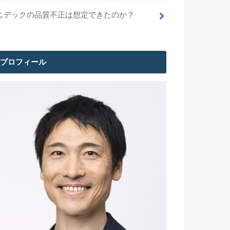
ニデックの品質不正は想定できたのか？
プロフィール