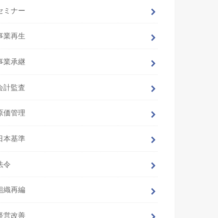
セミナー
事業再生
事業承継
会計監査
原価管理
日本基準
法令
組織再編
経営改善