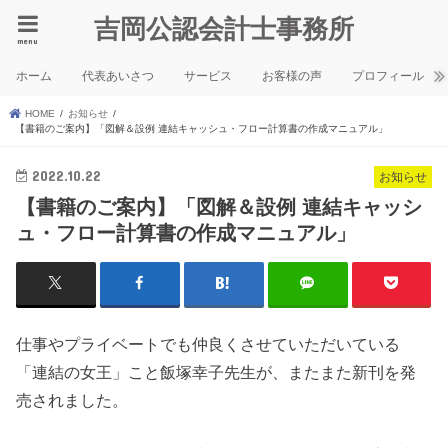
吉岡公認会計士事務所
menu
ホーム
代表あいさつ
サービス
お客様の声
プロフィール
HOME
お知らせ
【書籍のご案内】「図解＆設例 連結キャッシュ・フロー計算書の作成マニュアル」
2022.10.22
お知らせ
【書籍のご案内】「図解＆設例 連結キャッシ
ュ・フロー計算書の作成マニュアル」
仕事やプライベートでも仲良くさせていただいている
「連結の女王」こと飯塚幸子先生が、またまた新刊を発
売されました。