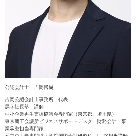
公認会計士 吉岡博樹
吉岡公認会計士事務所 代表
黒字社長塾 講師
中小企業再生支援協議会専門家（東京都、埼玉県）
東京商工会議所ビジネスサポートデスク 財務会計・事
業承継担当専門家
元中央大学専門職大学院国際会計研究科 IFRS担当講師