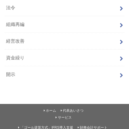
法令
組織再編
経営改善
資金繰り
開示
ホーム
代表あいさつ
サービス
「ゴール逆算方式」IFRS導入支援
財務会計サポート