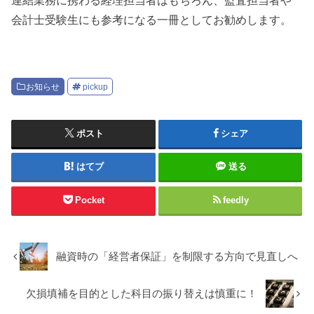
会計士受験生にも参考になる一冊としてお勧めします。
お知らせ
pickup
ポスト
シェア
はてブ
送る
Pocket
feedly
融資時の「経営者保証」を制限する方向で見直しへ
欠損填補を目的とした科目の振り替えは慎重に！