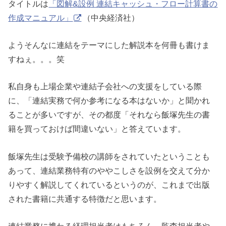
タイトルは
「図解&設例 連結キャッシュ・フロー計算書の
作成マニュアル」
（中央経済社）
ようそんなに連結をテーマにした解説本を何冊も書けま
すねぇ。。。笑
私自身も上場企業や連結子会社への支援をしている際
に、「連結実務で何か参考になる本はないか」と聞かれ
ることが多いですが、その都度「それなら飯塚先生の書
籍を買っておけば間違いない」と答えています。
飯塚先生は受験予備校の講師をされていたということも
あって、連結業務特有のややこしさを設例を交えて分か
りやすく解説してくれているというのが、これまで出版
された書籍に共通する特徴だと思います。
連結業務に携わる経理担当者はもちろん、監査担当者や