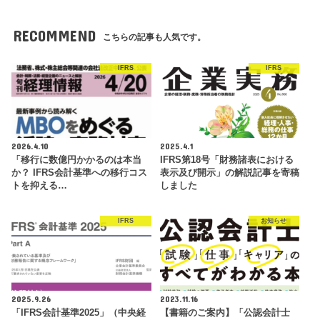
RECOMMEND
こちらの記事も人気です。
IFRS
IFRS
2026.4.10
2025.4.1
「移行に数億円かかるのは本当
IFRS第18号「財務諸表における
か？ IFRS会計基準への移行コス
表示及び開示」の解説記事を寄稿
トを抑える…
しました
IFRS
お知らせ
2025.9.26
2023.11.16
「IFRS会計基準2025」（中央経
【書籍のご案内】「公認会計士