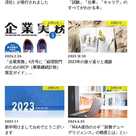
済社）が発行されました
「試験」「仕事」「キャリア」の
すべてがわかる本」
お知らせ
お知らせ
2026.3.26
2023.12.30
「企業実務」4月号に「経理部門
2023年の振り返りと感謝
のためのBCP（事業継続計画）
策定ガイド」…
お知らせ
お知らせ
2023.1.1
2024.6.25
新年明けましておめでとうござい
「M&A成功のカギ「財務デュー
ます
デリジェンス」の精度とは」とい