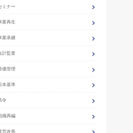
セミナー
事業再生
事業承継
会計監査
原価管理
日本基準
法令
組織再編
経営改善