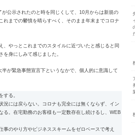
了が公示されたのと時を同じくして、10月からは新規の
これまでの鬱憤を晴らすべく、そのまま年末までコロナ
え、やっとこれまでのスタイルに近づいたと感じると同
さを身にしみて感じました。
の大半が緊急事態宣言下というなかで、個人的に意識して
をする。
状況には戻らない。コロナも完全には無くならず、イン
なる。在宅勤務のお客様も一定数存在し続けるし、WEB
仕事のやり方やビジネススキームをゼロベースで考え