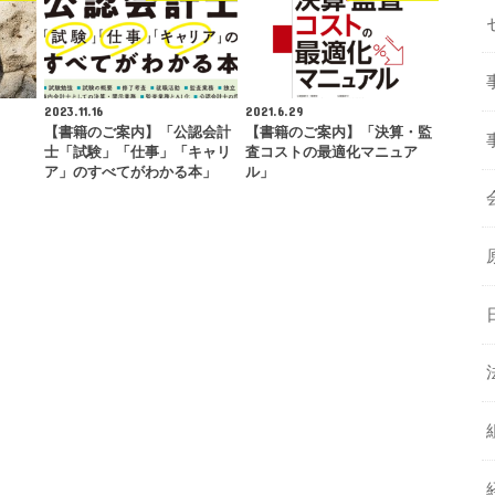
2023.11.16
2021.6.29
【書籍のご案内】「公認会計
【書籍のご案内】「決算・監
士「試験」「仕事」「キャリ
査コストの最適化マニュア
ア」のすべてがわかる本」
ル」