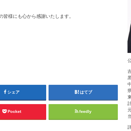
の皆様にも心から感謝いたします。
シェア
はてブ
Pocket
feedly