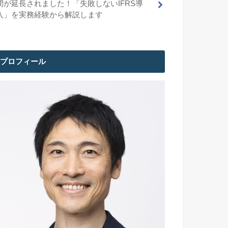
間が延長されました！「失敗しないIFRS導
入」を実務経験から解説します
プロフィール