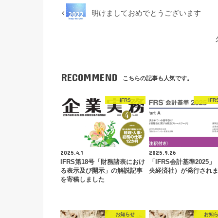
明けましておめでとうございます
RECOMMEND
こちらの記事も人気です。
IFRS
IFR
2025.4.1
2025.9.26
IFRS第18号「財務諸表におけ
「IFRS会計基準2025」
る表示及び開示」の解説記事
央経済社）が発行され
を寄稿しました
お知らせ
お知