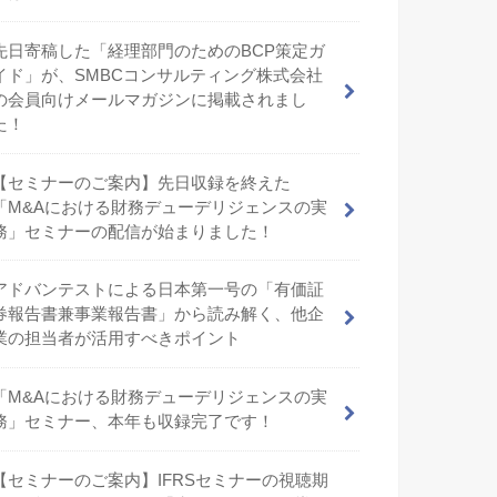
先日寄稿した「経理部門のためのBCP策定ガ
イド」が、SMBCコンサルティング株式会社
の会員向けメールマガジンに掲載されまし
た！
【セミナーのご案内】先日収録を終えた
「M&Aにおける財務デューデリジェンスの実
務」セミナーの配信が始まりました！
アドバンテストによる日本第一号の「有価証
券報告書兼事業報告書」から読み解く、他企
業の担当者が活用すべきポイント
「M&Aにおける財務デューデリジェンスの実
務」セミナー、本年も収録完了です！
【セミナーのご案内】IFRSセミナーの視聴期