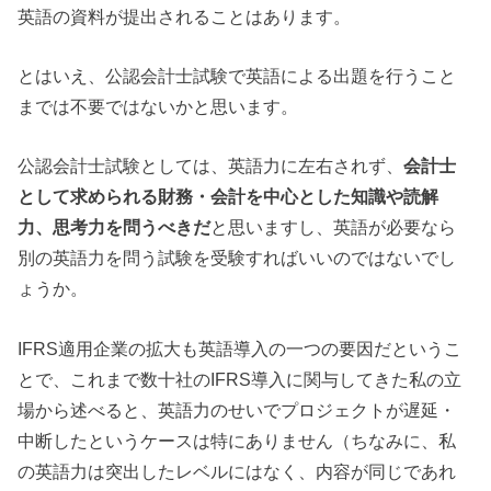
英語の資料が提出されることはあります。
とはいえ、公認会計士試験で英語による出題を行うこと
までは不要ではないかと思います。
公認会計士試験としては、英語力に左右されず、
会計士
として求められる財務・会計を中心とした知識や読解
力、思考力を問うべきだ
と思いますし、英語が必要なら
別の英語力を問う試験を受験すればいいのではないでし
ょうか。
IFRS適用企業の拡大も英語導入の一つの要因だというこ
とで、これまで数十社のIFRS導入に関与してきた私の立
場から述べると、英語力のせいでプロジェクトが遅延・
中断したというケースは特にありません（ちなみに、私
の英語力は突出したレベルにはなく、内容が同じであれ