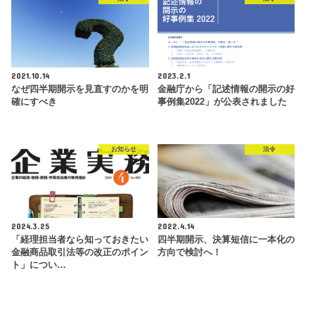
2021.10.14
2023.2.1
なぜ四半期開示を見直すのかを明
金融庁から「記述情報の開示の好
確にすべき
事例集2022」が公表されました
お知らせ
法令
2024.3.25
2022.4.14
「経理担当者なら知っておきたい
四半期開示、決算短信に一本化の
金融商品取引法等の改正のポイン
方向で検討へ！
ト」につい…