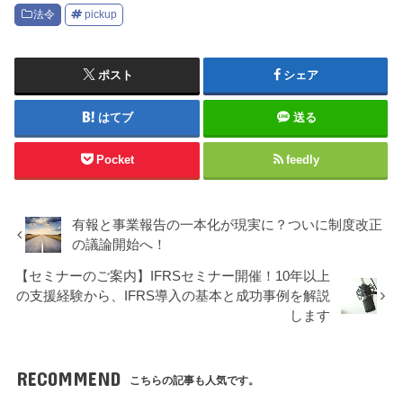
法令
pickup
ポスト
シェア
はてブ
送る
Pocket
feedly
有報と事業報告の一本化が現実に？ついに制度改正
の議論開始へ！
【セミナーのご案内】IFRSセミナー開催！10年以上
の支援経験から、IFRS導入の基本と成功事例を解説
します
RECOMMEND
こちらの記事も人気です。