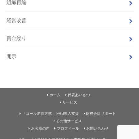
組織再編
経営改善
資金繰り
開示
ホーム
代表あいさつ
サービス
「ゴール逆算方式」IFRS導入支援
財務会計サポート
その他サービス
お客様の声
プロフィール
お問い合わせ