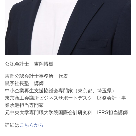
公認会計士 吉岡博樹
吉岡公認会計士事務所 代表
黒字社長塾 講師
中小企業再生支援協議会専門家（東京都、埼玉県）
東京商工会議所ビジネスサポートデスク 財務会計・事
業承継担当専門家
元中央大学専門職大学院国際会計研究科 IFRS担当講師
詳細は
こちらから