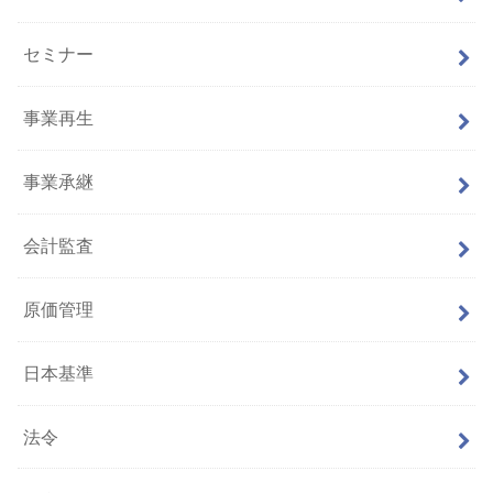
セミナー
事業再生
事業承継
会計監査
原価管理
日本基準
法令