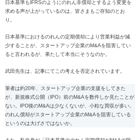
日本基準もIFRSのようにのれん非償却とするよう変更を
求める声が上がっているのは、皆さまもご存知のとお
り。
日本基準におけるのれんの定期償却により営業利益が減
少することが、スタートアップ企業のM&Aを阻害してい
ると言われるが、果たして本当にそうなのか。
武田先生は、記事にてこの考えを否定されています。
筆者は約20年、スタートアップ企業の支援をしてきた
が、新規株式公開（IPO）前のM&Aを数件しか見たことが
ない。IPO後のM&Aは少なくないが、小粒な買収が多い。
のれん償却がスタートアップ企業のM&Aを阻害している
というのは大げさではないか。
また、私自身が「日本基準ののれん定期償却がM&Aの阻