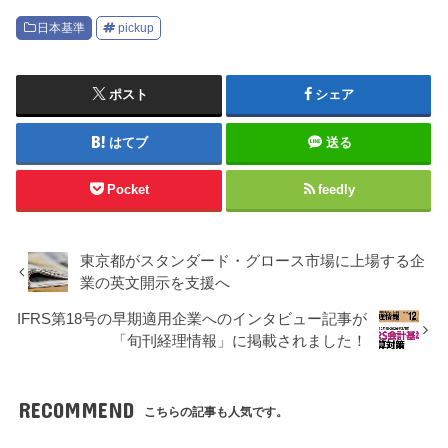
日本基準
pickup
ポスト
シェア
はてブ
送る
Pocket
feedly
東京都がスタンダード・グロース市場に上場する企
業の英文開示を支援へ
IFRS第18号の早期適用企業へのインタビュー記事が
「旬刊経理情報」に掲載されました！
RECOMMEND
こちらの記事も人気です。