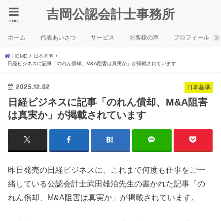
吉岡公認会計士事務所
menu
ホーム
代表あいさつ
サービス
お客様の声
プロフィール
HOME
日本基準
日経ビジネスに記事「のれん償却、M&A阻害は真実か」が掲載されています
2025.12.02
日本基準
日経ビジネスに記事「のれん償却、M&A阻害
は真実か」が掲載されています
昨日発売の日経ビジネスに、これまで何度も仕事をご一
緒している公認会計士武田雄治先生の書かれた記事「の
れん償却、M&A阻害は真実か」が掲載されています。