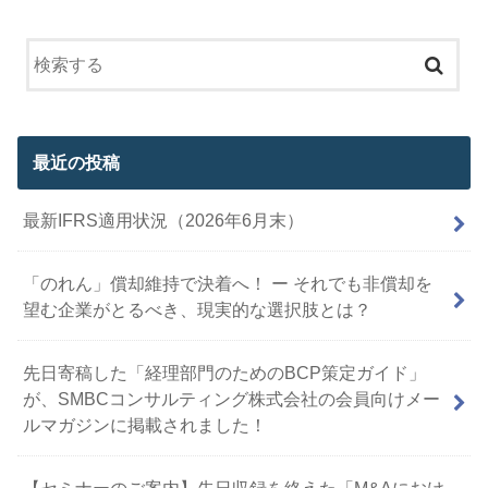
最近の投稿
最新IFRS適用状況（2026年6月末）
「のれん」償却維持で決着へ！ ー それでも非償却を
望む企業がとるべき、現実的な選択肢とは？
先日寄稿した「経理部門のためのBCP策定ガイド」
が、SMBCコンサルティング株式会社の会員向けメー
ルマガジンに掲載されました！
【セミナーのご案内】先日収録を終えた「M&Aにおけ