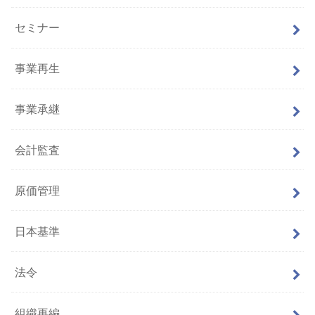
セミナー
事業再生
事業承継
会計監査
原価管理
日本基準
法令
組織再編