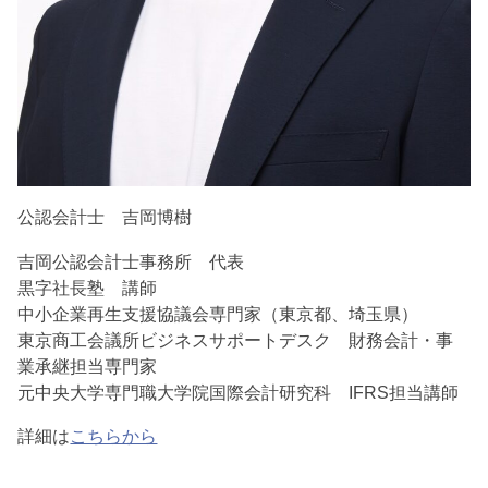
公認会計士 吉岡博樹
吉岡公認会計士事務所 代表
黒字社長塾 講師
中小企業再生支援協議会専門家（東京都、埼玉県）
東京商工会議所ビジネスサポートデスク 財務会計・事
業承継担当専門家
元中央大学専門職大学院国際会計研究科 IFRS担当講師
詳細は
こちらから