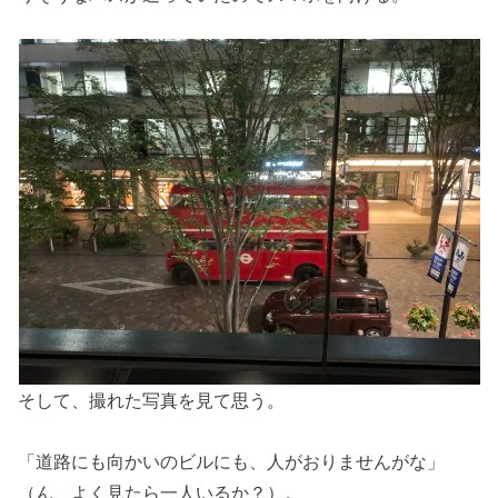
そして、撮れた写真を見て思う。
「道路にも向かいのビルにも、人がおりませんがな」
（ん、よく見たら一人いるか？）。