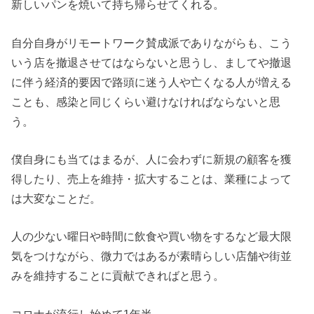
新しいパンを焼いて持ち帰らせてくれる。
自分自身がリモートワーク賛成派でありながらも、こう
いう店を撤退させてはならないと思うし、ましてや撤退
に伴う経済的要因で路頭に迷う人や亡くなる人が増える
ことも、感染と同じくらい避けなければならないと思
う。
僕自身にも当てはまるが、人に会わずに新規の顧客を獲
得したり、売上を維持・拡大することは、業種によって
は大変なことだ。
人の少ない曜日や時間に飲食や買い物をするなど最大限
気をつけながら、微力ではあるが素晴らしい店舗や街並
みを維持することに貢献できればと思う。
コロナが流行し始めて1年半。