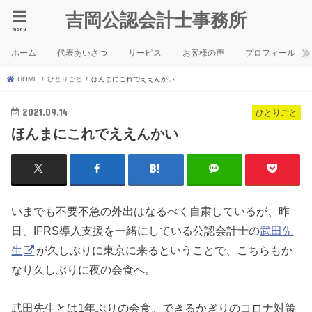
吉岡公認会計士事務所
menu
ホーム
代表あいさつ
サービス
お客様の声
プロフィール
HOME
ひとりごと
ほんまにこれでええんかい
2021.09.14
ひとりごと
ほんまにこれでええんかい
いまでも不要不急の外出はなるべく自粛しているが、昨
日、IFRS導入支援を一緒にしている公認会計士の
武田先
生
が久しぶりに東京に来るということで、こちらもか
なり久しぶりに夜の会食へ。
武田先生とは1年ぶりの会食。できるかぎりのコロナ対策