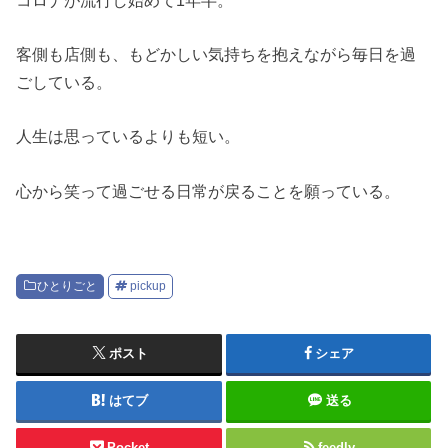
客側も店側も、もどかしい気持ちを抱えながら毎日を過
ごしている。
人生は思っているよりも短い。
心から笑って過ごせる日常が戻ることを願っている。
ひとりごと
pickup
ポスト
シェア
はてブ
送る
Pocket
feedly