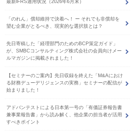
最新IFRS適用状況（2026年6月末）
「のれん」償却維持で決着へ！ ー それでも非償却を
望む企業がとるべき、現実的な選択肢とは？
先日寄稿した「経理部門のためのBCP策定ガイド」
が、SMBCコンサルティング株式会社の会員向けメー
ルマガジンに掲載されました！
【セミナーのご案内】先日収録を終えた「M&Aにおけ
る財務デューデリジェンスの実務」セミナーの配信が
始まりました！
アドバンテストによる日本第一号の「有価証券報告書
兼事業報告書」から読み解く、他企業の担当者が活用
すべきポイント