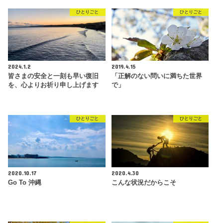
ひとりごと
ひとりごと
2024.1.2
2019.4.15
皆さまの安全と一刻も早い復旧
「正解のない問いに満ちた世界
を、心よりお祈り申し上げます
で」
ひとりごと
ひとりごと
2020.10.17
2020.4.30
Go To 沖縄
こんな状況だからこそ