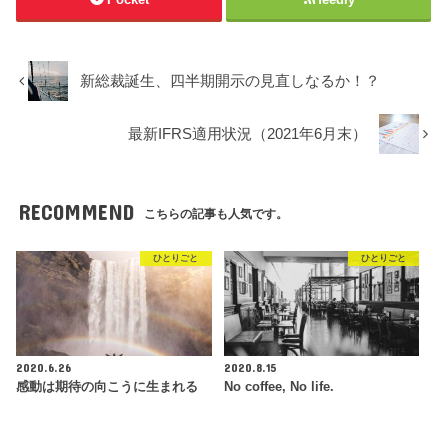
新総裁誕生、四半期開示の見直しなるか！？
最新IFRS適用状況（2021年6月末）
RECOMMEND
こちらの記事も人気です。
ひとりごと
ひとりごと
2020.6.26
2020.8.15
感動は期待の向こうに生まれる
No coffee, No life.