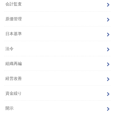
会計監査
原価管理
日本基準
法令
組織再編
経営改善
資金繰り
開示