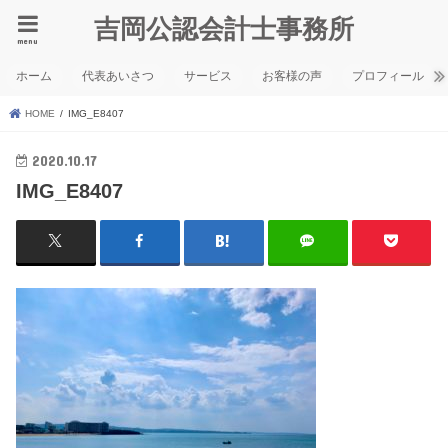
吉岡公認会計士事務所
menu
ホーム
代表あいさつ
サービス
お客様の声
プロフィール
HOME
IMG_E8407
2020.10.17
IMG_E8407