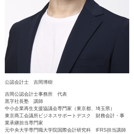
公認会計士 吉岡博樹
吉岡公認会計士事務所 代表
黒字社長塾 講師
中小企業再生支援協議会専門家（東京都、埼玉県）
東京商工会議所ビジネスサポートデスク 財務会計・事
業承継担当専門家
元中央大学専門職大学院国際会計研究科 IFRS担当講師