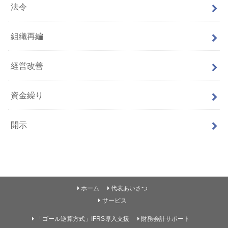
法令
組織再編
経営改善
資金繰り
開示
ホーム
代表あいさつ
サービス
「ゴール逆算方式」IFRS導入支援
財務会計サポート