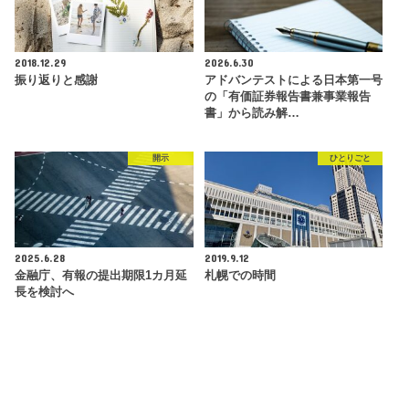
2018.12.29
2026.6.30
振り返りと感謝
アドバンテストによる日本第一号
の「有価証券報告書兼事業報告
書」から読み解…
開示
ひとりごと
2025.6.28
2019.9.12
金融庁、有報の提出期限1カ月延
札幌での時間
長を検討へ