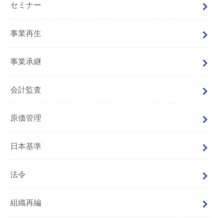
セミナー
事業再生
事業承継
会計監査
原価管理
日本基準
法令
組織再編