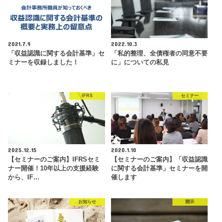
2021.7.9
2022.10.3
「収益認識に関する会計基準」セ
「私的整理、全債権者の同意不要
ミナーを収録しました！
に」についての私見
IFRS
セミナー
2025.12.15
2020.1.10
【セミナーのご案内】IFRSセミ
【セミナーのご案内】「収益認識
ナー開催！10年以上の支援経験
に関する会計基準」セミナーを開
から、IF…
催します
お知らせ
開示