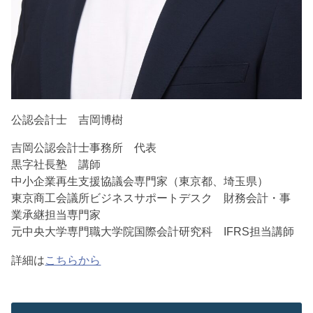
公認会計士 吉岡博樹
吉岡公認会計士事務所 代表
黒字社長塾 講師
中小企業再生支援協議会専門家（東京都、埼玉県）
東京商工会議所ビジネスサポートデスク 財務会計・事
業承継担当専門家
元中央大学専門職大学院国際会計研究科 IFRS担当講師
詳細は
こちらから