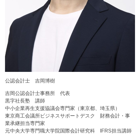
公認会計士 吉岡博樹
吉岡公認会計士事務所 代表
黒字社長塾 講師
中小企業再生支援協議会専門家（東京都、埼玉県）
東京商工会議所ビジネスサポートデスク 財務会計・事
業承継担当専門家
元中央大学専門職大学院国際会計研究科 IFRS担当講師