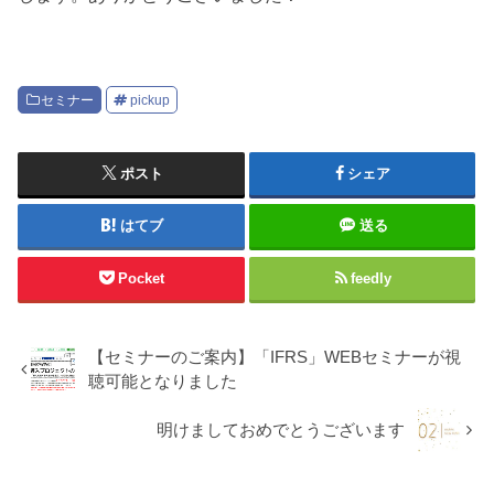
セミナー
pickup
ポスト
シェア
はてブ
送る
Pocket
feedly
【セミナーのご案内】「IFRS」WEBセミナーが視
聴可能となりました
明けましておめでとうございます