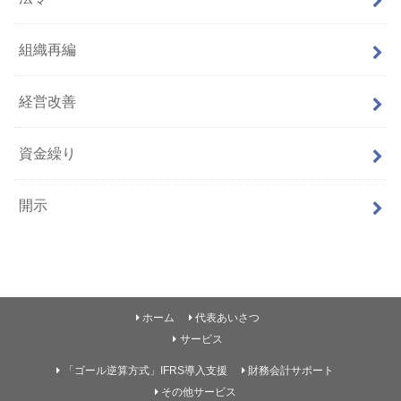
組織再編
経営改善
資金繰り
開示
ホーム
代表あいさつ
サービス
「ゴール逆算方式」IFRS導入支援
財務会計サポート
その他サービス