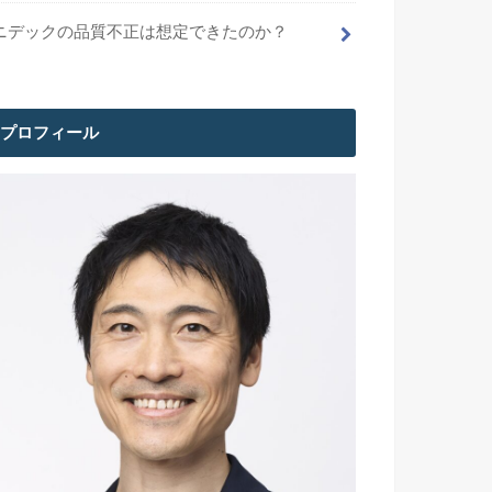
ニデックの品質不正は想定できたのか？
プロフィール