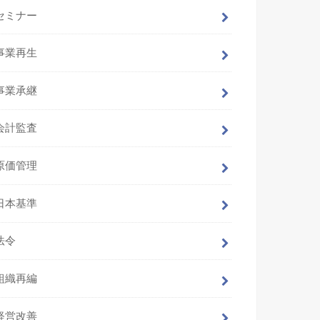
セミナー
事業再生
事業承継
会計監査
原価管理
日本基準
法令
組織再編
経営改善