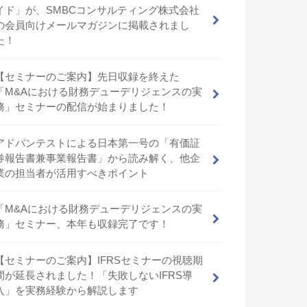
イド」が、SMBCコンサルティング株式会社
の会員向けメールマガジンに掲載されまし
た！
【セミナーのご案内】先日収録を終えた
「M&Aにおける財務デューデリジェンスの実
務」セミナーの配信が始まりました！
アドバンテストによる日本第一号の「有価証
券報告書兼事業報告書」から読み解く、他企
業の担当者が活用すべきポイント
「M&Aにおける財務デューデリジェンスの実
務」セミナー、本年も収録完了です！
【セミナーのご案内】IFRSセミナーの視聴期
間が延長されました！「失敗しないIFRS導
入」を実務経験から解説します