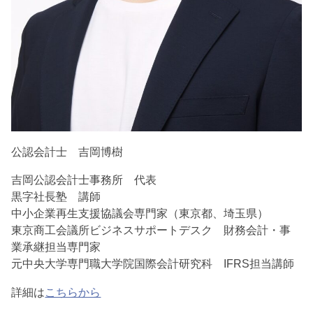
公認会計士 吉岡博樹
吉岡公認会計士事務所 代表
黒字社長塾 講師
中小企業再生支援協議会専門家（東京都、埼玉県）
東京商工会議所ビジネスサポートデスク 財務会計・事
業承継担当専門家
元中央大学専門職大学院国際会計研究科 IFRS担当講師
詳細は
こちらから