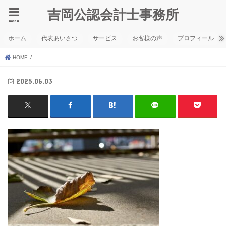
吉岡公認会計士事務所
menu
ホーム
代表あいさつ
サービス
お客様の声
プロフィール
HOME
2025.06.03