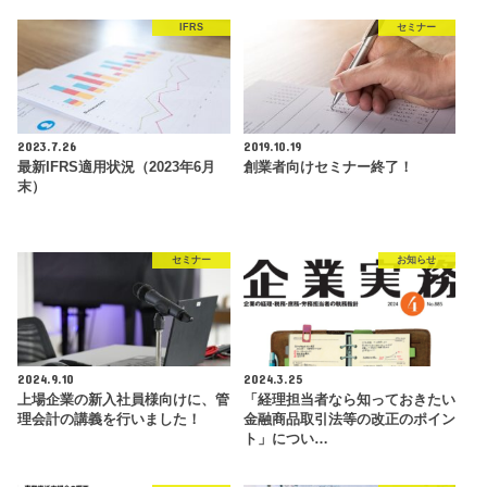
IFRS
セミナー
2023.7.26
2019.10.19
最新IFRS適用状況（2023年6月
創業者向けセミナー終了！
末）
セミナー
お知らせ
2024.9.10
2024.3.25
上場企業の新入社員様向けに、管
「経理担当者なら知っておきたい
理会計の講義を行いました！
金融商品取引法等の改正のポイン
ト」につい…