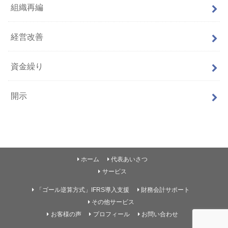
組織再編
経営改善
資金繰り
開示
ホーム
代表あいさつ
サービス
「ゴール逆算方式」IFRS導入支援
財務会計サポート
その他サービス
お客様の声
プロフィール
お問い合わせ