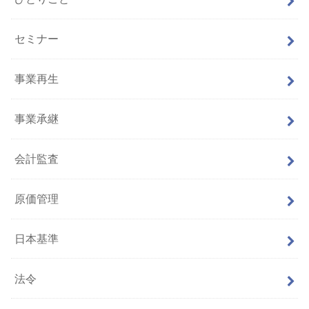
セミナー
事業再生
事業承継
会計監査
原価管理
日本基準
法令